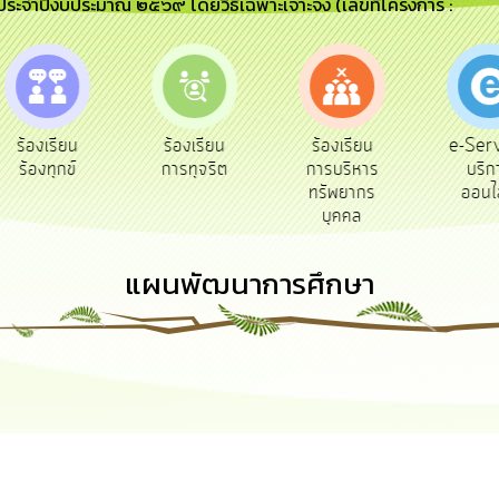
) ประจำปีงบประมาณ ๒๕๖๙ โดยวิธีเฉพาะเจาะจง (เลขที่โครงการ :
e-Ser
ร้องเรียน
ร้องเรียน
ร้องเรียน
บริก
ร้องทุกข์
การทุจริต
การบริหาร
ออนไ
ทรัพยากร
บุคคล
แผนพัฒนาการศึกษา