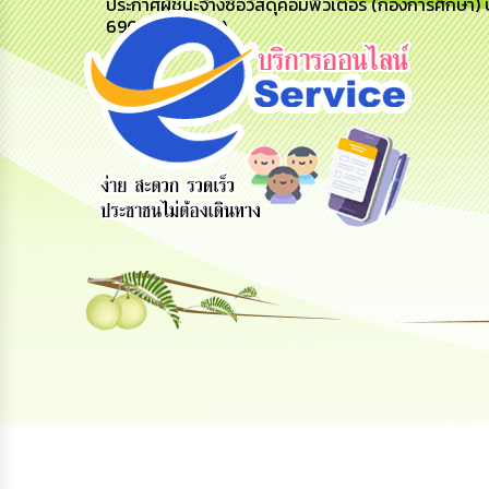
ประกาศผู้ชนะจ้างซื้อวัสดุคอมพิวเตอร์ (กองการศึกษา
69079205306)
ข้อมูลการ
สายด่วนผู้
รับฟังความ
ติดต่อ
บริหาร
คิดเห็น
ประชาชน