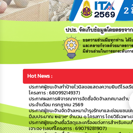
Hot News :
ประกาศผู้ชนะจ้างทำป้ายไวนิลขอแสดงความยินดีโรงเรี
โครงการ : 68099214937)
ประกาศผลการพิจารณาการจัดซื้อจัดจ้างเทศบาลตำบลขามป
ประจำเดือน กรกฎาคม 2569
ประกาศผู้ชนะจ้างจัดจ้างเหมาบำรุงรักษาและซ่อมแซมเ
ปีงบประมาณ ๒๕๖๙ จำนวน ๑ โครงการ โดยวิธีเฉพาะเจ
ประกาศผู้ชนะจ้างซื้อวัสดุและเครื่องแต่งการสำหรับ
เจาะจง (เลขที่โครงการ : 69079281907)